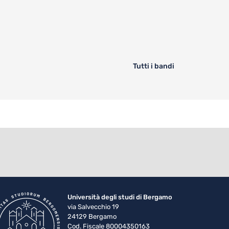
Tutti i bandi
Università degli studi di Bergamo
via Salvecchio 19
24129 Bergamo
Cod. Fiscale 80004350163