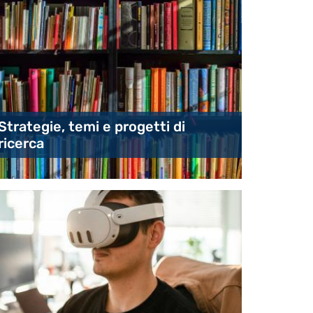
Strategie, temi e progetti di
ricerca