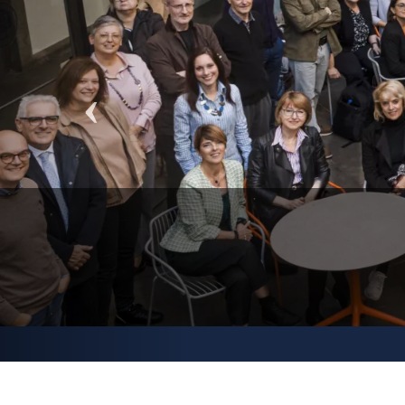
raniere
o Dipartimento