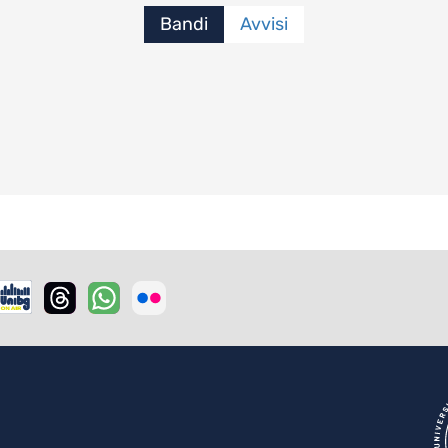
Bandi
Avvisi