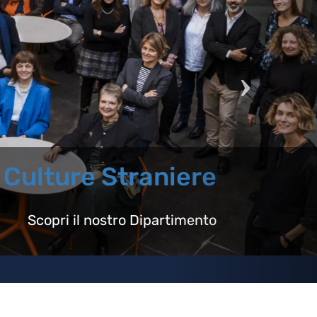
Studia nel nostro Dipart
Scopri tutti i nostri corsi di Laurea Triennal