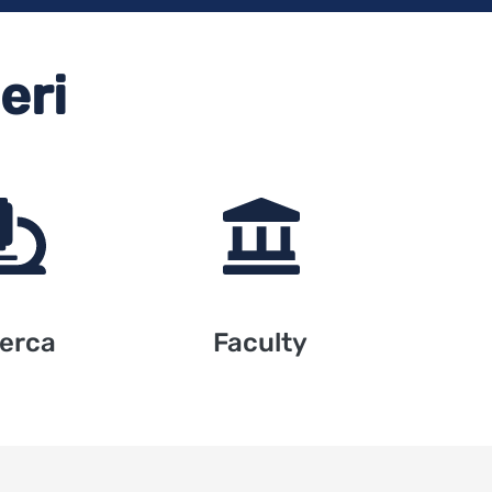
eri
cerca
Faculty