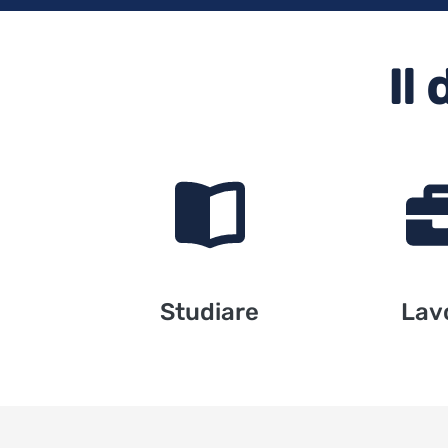
Il
Studiare
Lav