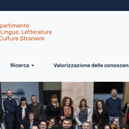
Salta al contenuto principa
ale
Ricerca
Valorizzazione delle conosce