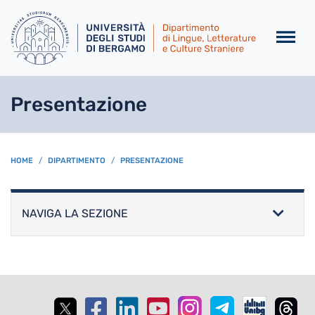
Salta al contenuto principa
Presentazione
BREADCRUMB
HOME
DIPARTIMENTO
PRESENTAZIONE
NAVIGA LA SEZIONE