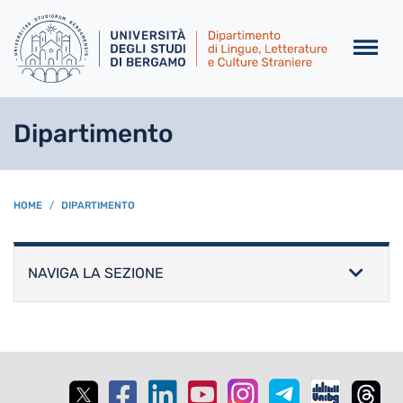
Salta al contenuto principa
Dipartimento
BREADCRUMB
HOME
DIPARTIMENTO
NAVIGA LA SEZIONE