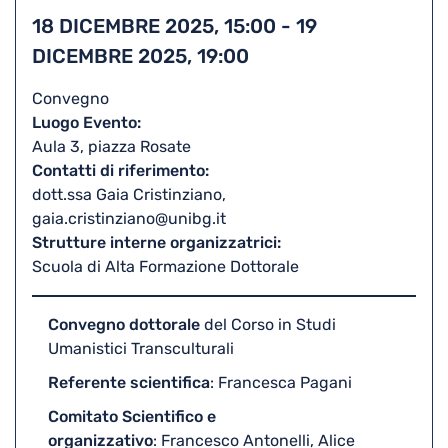
to
Stam
18 DICEMBRE 2025, 15:00
-
19
iCal
DICEMBRE 2025, 19:00
Convegno
Luogo Evento
Aula 3, piazza Rosate
Contatti di riferimento
dott.ssa Gaia Cristinziano,
gaia.cristinziano@unibg.it
Strutture interne organizzatrici
Scuola di Alta Formazione Dottorale
Convegno dottorale
del Corso in Studi
Umanistici Transculturali
Referente scientifica
: Francesca Pagani
Comitato Scientifico e
organizzativo
: Francesco Antonelli, Alice