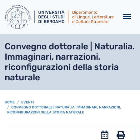
Salta al contenuto principa
Convegno dottorale | Naturalia.
Immaginari, narrazioni,
riconfigurazioni della storia
naturale
BREADCRUMB
HOME
EVENTI
CONVEGNO DOTTORALE | NATURALIA. IMMAGINARI, NARRAZIONI,
RICONFIGURAZIONI DELLA STORIA NATURALE
Add