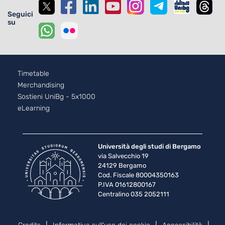
Seguici
su
Footer - 2
Timetable
Merchandising
Sostieni UniBg - 5x1000
eLearning
Università degli studi di Bergamo
via Salvecchio 19
24129 Bergamo
Cod. Fiscale 80004350163
P.IVA 01612800167
Centralino 035 2052111
Piè di pagina