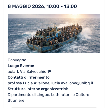
to
Stam
8 MAGGIO 2026, 10:00
-
13:00
iCal
Convegno
Luogo Evento
aula 1, Via Salvecchio 19
Contatti di riferimento
prof.ssa Lucia Avallone, lucia.avallone@unibg.it
Strutture interne organizzatrici
Dipartimento di Lingue, Letterature e Culture
Straniere