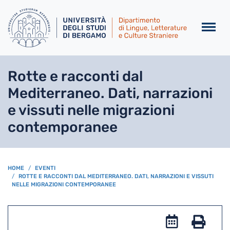
Salta al contenuto principa
Rotte e racconti dal
Mediterraneo. Dati, narrazioni
e vissuti nelle migrazioni
contemporanee
BREADCRUMB
HOME
EVENTI
ROTTE E RACCONTI DAL MEDITERRANEO. DATI, NARRAZIONI E VISSUTI
NELLE MIGRAZIONI CONTEMPORANEE
Add