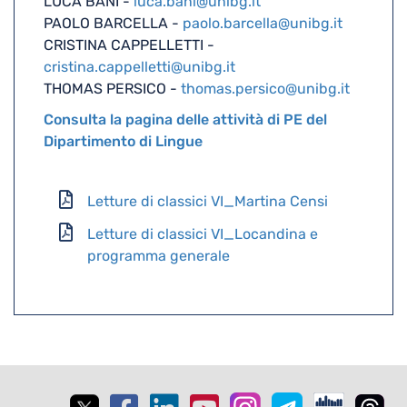
LUCA BANI -
luca.bani@unibg.it
PAOLO BARCELLA -
paolo.barcella@unibg.it
CRISTINA CAPPELLETTI -
cristina.cappelletti@unibg.it
THOMAS PERSICO -
thomas.persico@unibg.it
Consulta la pagina delle attività di PE del
Dipartimento di Lingue
Letture di classici VI_Martina Censi
Letture di classici VI_Locandina e
programma generale