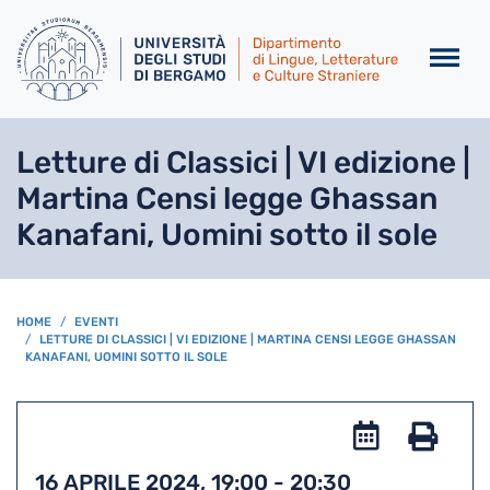
Salta al contenuto principa
Letture di Classici | VI edizione |
Martina Censi legge Ghassan
Kanafani, Uomini sotto il sole
BREADCRUMB
HOME
EVENTI
LETTURE DI CLASSICI | VI EDIZIONE | MARTINA CENSI LEGGE GHASSAN
KANAFANI, UOMINI SOTTO IL SOLE
Add
to
Stam
16 APRILE 2024, 19:00
-
20:30